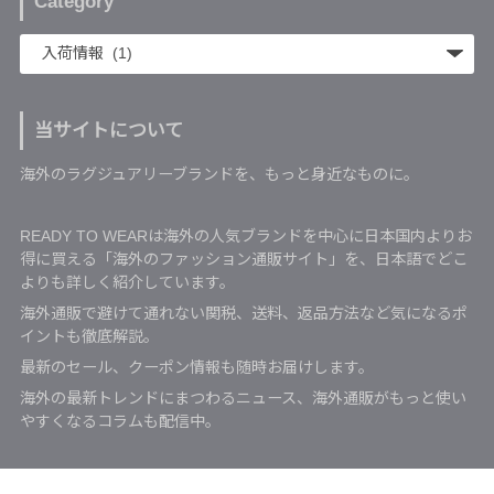
Category
当サイトについて
海外のラグジュアリーブランドを、もっと身近なものに。
READY TO WEARは海外の人気ブランドを中心に日本国内よりお
得に買える「海外のファッション通販サイト」を、日本語でどこ
よりも詳しく紹介しています。
海外通販で避けて通れない関税、送料、返品方法など気になるポ
イントも徹底解説。
最新のセール、クーポン情報も随時お届けします。
海外の最新トレンドにまつわるニュース、海外通販がもっと使い
やすくなるコラムも配信中。