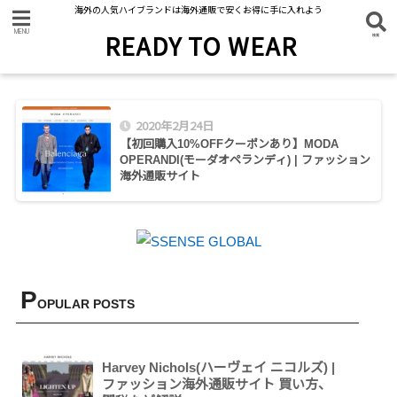
海外の人気ハイブランドは海外通販で安くお得に手に入れよう
READY TO WEAR
2020年2月24日
【初回購入10%OFFクーポンあり】MODA
OPERANDI(モーダオペランディ) | ファッション
海外通販サイト
P
OPULAR POSTS
Harvey Nichols(ハーヴェイ ニコルズ) |
ファッション海外通販サイト 買い方、