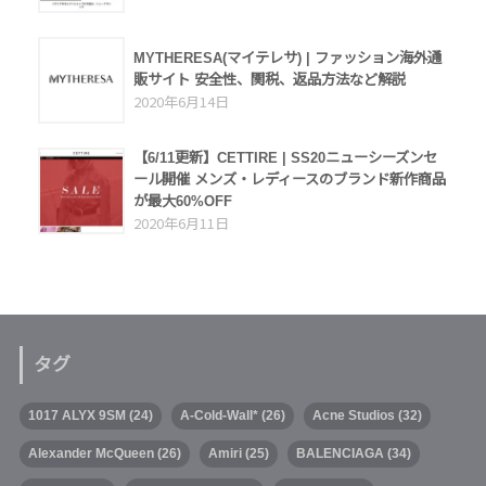
MYTHERESA(マイテレサ) | ファッション海外通
販サイト 安全性、関税、返品方法など解説
2020年6月14日
【6/11更新】CETTIRE | SS20ニューシーズンセ
ール開催 メンズ・レディースのブランド新作商品
が最大60%OFF
2020年6月11日
タグ
1017 ALYX 9SM
(24)
A-Cold-Wall*
(26)
Acne Studios
(32)
Alexander McQueen
(26)
Amiri
(25)
BALENCIAGA
(34)