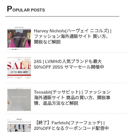
P
OPULAR POSTS
Harvey Nichols(ハーヴェイ ニコルズ) |
ファッション海外通販サイト 買い方、
関税など解説
24S | LVMHの人気ブランドも最大
50%OFF 20SS サマーセール開催中
Tessabit(テッサビット) | ファッション
海外通販サイト 商品の買い方、関税事
情、返品方法など解説
【終了】Farfetch(ファーフェッチ) |
20%OFFとなるクーポンコード配信中