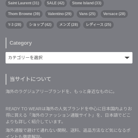
Saint Laurent
(31)
SALE
(42)
Stone Island
(33)
Thom Browne
(39)
Valentino
(29)
Vans
(25)
Versace
(28)
Y-3
(28)
ショップ
(42)
メンズ
(28)
レディース
(25)
Category
当サイトについて
海外のラグジュアリーブランドを、もっと身近なものに。
READY TO WEARは海外の人気ブランドを中心に日本国内よりお
得に買える「海外のファッション通販サイト」を、日本語でどこ
よりも詳しく紹介しています。
海外通販で避けて通れない関税、送料、返品方法など気になるポ
イントも徹底解説。