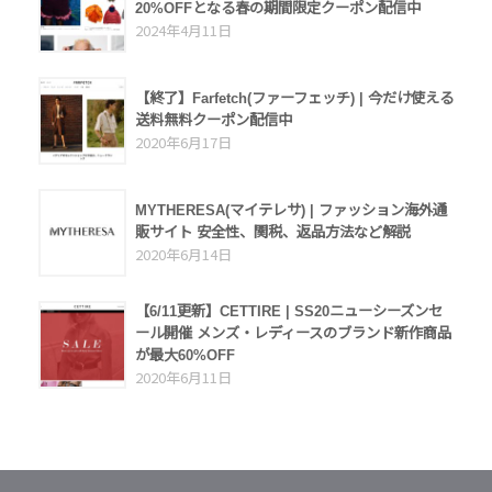
20%OFFとなる春の期間限定クーポン配信中
2024年4月11日
【終了】Farfetch(ファーフェッチ) | 今だけ使える
送料無料クーポン配信中
2020年6月17日
MYTHERESA(マイテレサ) | ファッション海外通
販サイト 安全性、関税、返品方法など解説
2020年6月14日
【6/11更新】CETTIRE | SS20ニューシーズンセ
ール開催 メンズ・レディースのブランド新作商品
が最大60%OFF
2020年6月11日