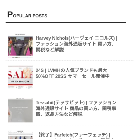
P
OPULAR POSTS
Harvey Nichols(ハーヴェイ ニコルズ) |
ファッション海外通販サイト 買い方、
関税など解説
24S | LVMHの人気ブランドも最大
50%OFF 20SS サマーセール開催中
Tessabit(テッサビット) | ファッション
海外通販サイト 商品の買い方、関税事
情、返品方法など解説
【終了】Farfetch(ファーフェッチ) |