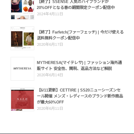
【終了】SSENSE 人気のハイブランドが
20%OFFとなる春の期間限定クーポン配信中
2024年4月11日
【終了】Farfetch(ファーフェッチ) | 今だけ使える
送料無料クーポン配信中
2020年6月17日
MYTHERESA(マイテレサ) | ファッション海外通
販サイト 安全性、関税、返品方法など解説
2020年6月14日
【6/11更新】CETTIRE | SS20ニューシーズンセ
ール開催 メンズ・レディースのブランド新作商品
が最大60%OFF
2020年6月11日