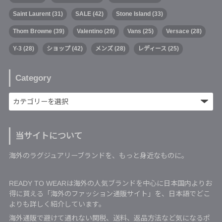
Saint Laurent
(31)
SALE
(42)
Stone Island
(33)
Thom Browne
(39)
Valentino
(29)
Vans
(25)
Versace
(28)
Y-3
(28)
ショップ
(42)
メンズ
(28)
レディース
(25)
Category
当サイトについて
海外のラグジュアリーブランドを、もっと身近なものに。
READY TO WEARは海外の人気ブランドを中心に日本国内よりお
得に買える「海外のファッション通販サイト」を、日本語でどこ
よりも詳しく紹介しています。
海外通販で避けて通れない関税、送料、返品方法など気になるポ