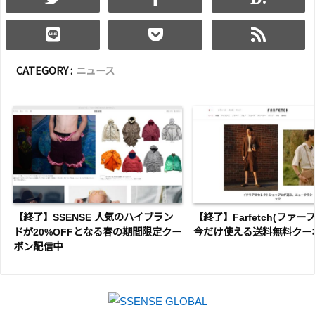
CATEGORY :
ニュース
【終了】SSENSE 人気のハイブラン
【終了】Farfetch(ファーフ
ドが20%OFFとなる春の期間限定クー
今だけ使える送料無料クー
ポン配信中