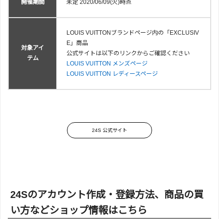
開催期間
未定 2020/06/09(火)時点
LOUIS VUITTONブランドページ内の「EXCLUSIV
E」商品
対象アイ
公式サイトは以下のリンクからご確認ください
テム
LOUIS VUITTON メンズページ
LOUIS VUITTON レディースページ
24S 公式サイト
24Sのアカウント作成・登録方法、商品の買
い方などショップ情報はこちら