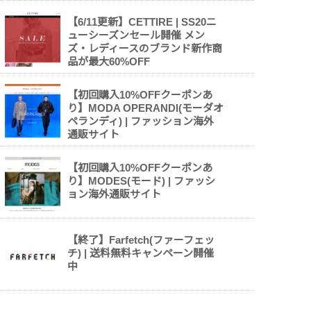
【6/11更新】CETTIRE | SS20ニ
ューシーズンセール開催 メン
ズ・レディースのブランド新作商
品が最大60%OFF
【初回購入10%OFFクーポンあ
り】MODA OPERANDI(モーダオ
ペランディ) | ファッション海外
通販サイト
【初回購入10%OFFクーポンあ
り】MODES(モード) | ファッシ
ョン海外通販サイト
【終了】Farfetch(ファーフェッ
チ) | 送料無料キャンペーン開催
中