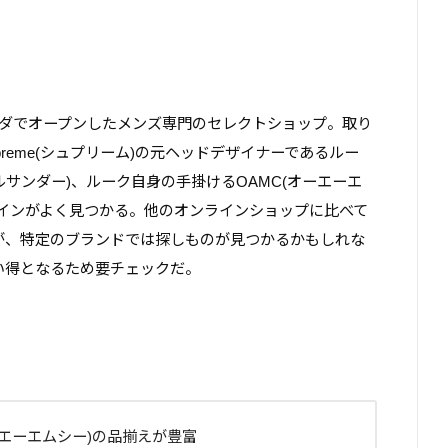
年にカナダでオープンしたメンズ専門のセレクトショップ。取り
reme(シュプリーム)の元ヘッドデザイナーであるルー
ジルサンダー)、ルーク自身の手掛けるOAMC(オーエーエ
インがよく見つかる。他のオンラインショップに比べて
が、特定のブランドでは探しものが見つかるかもしれな
い得となるため要チェックだ。
(オーエーエムシー)の品揃えが豊富