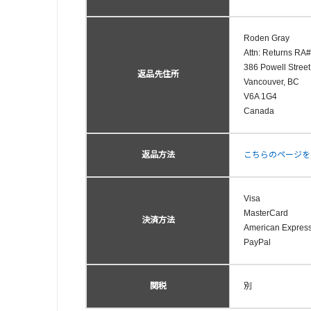
Roden Gray
Attn: Retu
386 Powell Street
返品先住所
Vancouver, BC
V6A 1G4
Canada
返品方法
こちらのページを
Visa
MasterCard
決済方法
American Expres
PayPal
関税
別