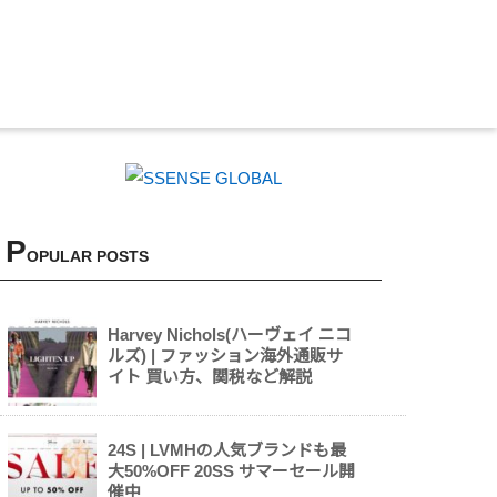
P
OPULAR POSTS
Harvey Nichols(ハーヴェイ ニコ
ルズ) | ファッション海外通販サ
イト 買い方、関税など解説
24S | LVMHの人気ブランドも最
大50%OFF 20SS サマーセール開
催中