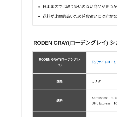
日本国内では取り扱いのない商品が見つか
送料が比較的高いため普段遣いには向かな
RODEN GRAY(ローデングレイ) 
RODEN GRAY(ローデングレ
公式サイトはこち
イ)
国名
カナダ
Xpresspost 8
送料
DHL Express 