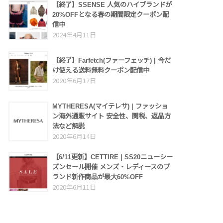
【終了】SSENSE 人気のハイブランドが
20%OFFとなる春の期間限定クーポン配
信中
2024年4月11日
【終了】Farfetch(ファーフェッチ) | 今だ
け使える送料無料クーポン配信中
2020年6月17日
MYTHERESA(マイテレサ) | ファッショ
ン海外通販サイト 安全性、関税、返品方
法など解説
2020年6月14日
【6/11更新】CETTIRE | SS20ニューシー
ズンセール開催 メンズ・レディースのブ
ランド新作商品が最大60%OFF
2020年6月11日