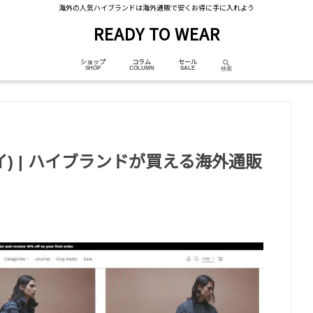
海外の人気ハイブランドは海外通販で安くお得に手に入れよう
READY TO WEAR
ショップ
コラム
セール
レイ) | ハイブランドが買える海外通販