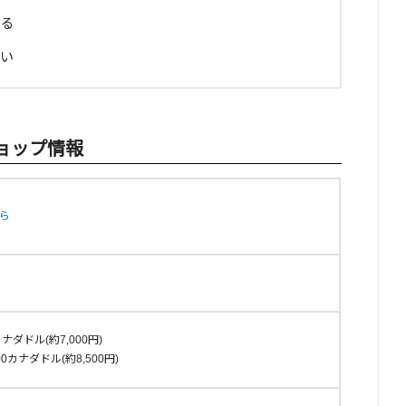
る
い
ショップ情報
ら
0カナダドル(約7,000円)
100カナダドル(約8,500円)