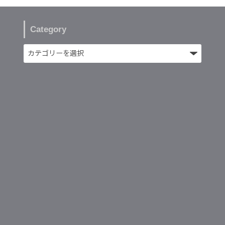
Category