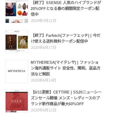
【終了】SSENSE 人気のハイブランドが
20%OFFとなる春の期間限定クーポン配
信中
2024年4月11日
【終了】Farfetch(ファーフェッチ) | 今だ
け使える送料無料クーポン配信中
2020年6月17日
MYTHERESA(マイテレサ) | ファッショ
ン海外通販サイト 安全性、関税、返品方
法など解説
2020年6月14日
【6/11更新】CETTIRE | SS20ニューシー
ズンセール開催 メンズ・レディースのブ
ランド新作商品が最大60%OFF
2020年6月11日