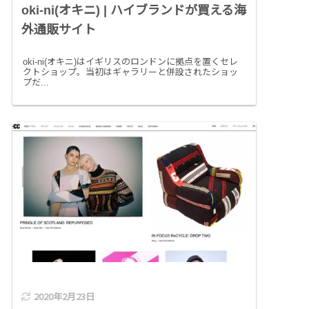
oki-ni(オキニ) | ハイブランドが買える海
外通販サイト
oki-ni(オキニ)はイギリスのロンドンに拠点を置くセレ
クトショップ。当初はギャラリーと併設されたショッ
プだ...
2020年2月23日