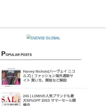
P
OPULAR POSTS
Harvey Nichols(ハーヴェイ ニコ
ルズ) | ファッション海外通販サ
イト 買い方、関税など解説
24S | LVMHの人気ブランドも最
大50%OFF 20SS サマーセール開
催中