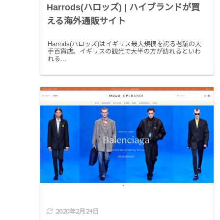
Harrods(ハロッズ) | ハイブランドが買
える海外通販サイト
Harrods(ハロッズ)はイギリス最大規模を誇る老舗の大
手百貨店。イギリスの観光で大半の方が訪れるといわ
れる...
2020年2月24日