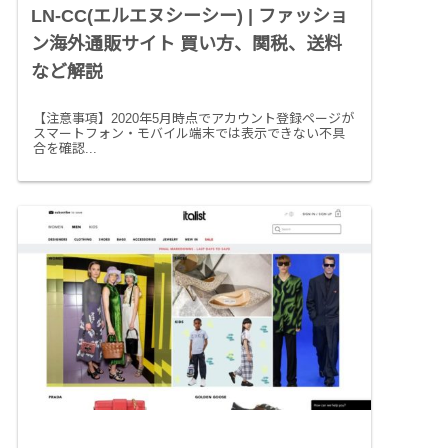
LN-CC(エルエヌシーシー) | ファッショ
ン海外通販サイト 買い方、関税、送料
など解説
【注意事項】2020年5月時点でアカウント登録ページが
スマートフォン・モバイル端末では表示できない不具
合を確認...