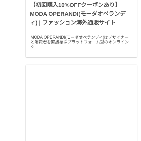
【初回購入10%OFFクーポンあり】
MODA OPERANDI(モーダオペランデ
ィ) | ファッション海外通販サイト
MODA OPERANDI(モーダオペランディ)はデザイナー
と消費者を直接結ぶプラットフォーム型のオンライン
シ...