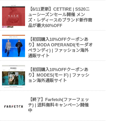
【6/11更新】CETTIRE | SS20ニ
ューシーズンセール開催 メン
ズ・レディースのブランド新作商
品が最大60%OFF
【初回購入10%OFFクーポンあ
り】MODA OPERANDI(モーダオ
ペランディ) | ファッション海外
通販サイト
【初回購入10%OFFクーポンあ
り】MODES(モード) | ファッシ
ョン海外通販サイト
【終了】Farfetch(ファーフェッ
チ) | 送料無料キャンペーン開催
中