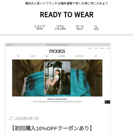
海外の人気ハイブランドは海外通販で安くお得に手に入れよう
READY TO WEAR
ショップ
コラム
セール
2020年3月1日
【初回購入10%OFFクーポンあり】