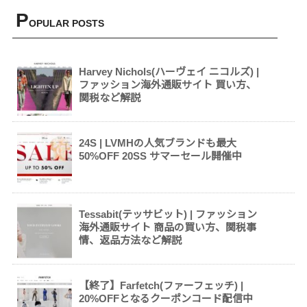
P
OPULAR POSTS
Harvey Nichols(ハーヴェイ ニコルズ) |
ファッション海外通販サイト 買い方、
関税など解説
24S | LVMHの人気ブランドも最大
50%OFF 20SS サマーセール開催中
Tessabit(テッサビット) | ファッション
海外通販サイト 商品の買い方、関税事
情、返品方法など解説
【終了】Farfetch(ファーフェッチ) |
20%OFFとなるクーポンコード配信中