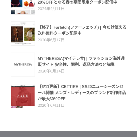
20%OFFとなる春の期間限定クーポン配信中
2024年4月11日
【終了】Farfetch(ファーフェッチ) | 今だけ使える
送料無料クーポン配信中
2020年6月17日
MYTHERESA(マイテレサ) | ファッション海外通
販サイト 安全性、関税、返品方法など解説
2020年6月14日
【6/11更新】CETTIRE | SS20ニューシーズンセ
ール開催 メンズ・レディースのブランド新作商品
が最大60%OFF
2020年6月11日