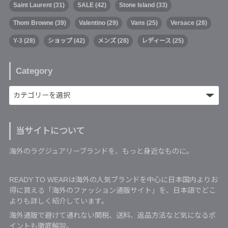
Saint Laurent
(31)
SALE
(42)
Stone Island
(33)
Thom Browne
(39)
Valentino
(29)
Vans
(25)
Versace
(28)
Y-3
(28)
ショップ
(42)
メンズ
(28)
レディース
(25)
Category
当サイトについて
海外のラグジュアリーブランドを、もっと身近なものに。
READY TO WEARは海外の人気ブランドを中心に日本国内よりお
得に買える「海外のファッション通販サイト」を、日本語でどこ
よりも詳しく紹介しています。
海外通販で避けて通れない関税、送料、返品方法など気になるポ
イントも徹底解説。