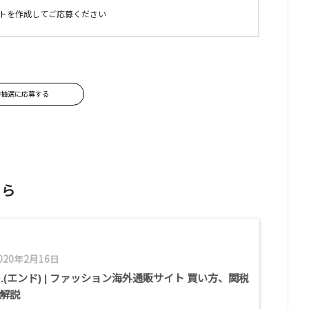
トを作成してご応募ください
約抽選に応募する
ちら
020年2月16日
D.(エンド) | ファッション海外通販サイト 買い方、関税
解説