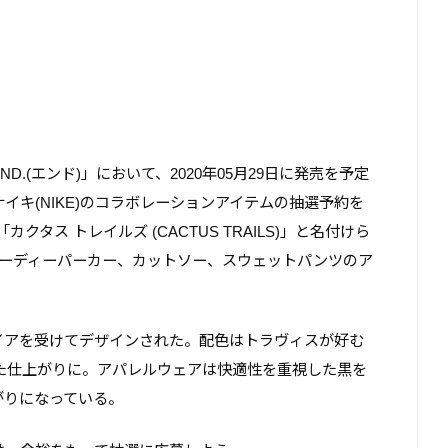
.(エンド)」において、2020年05月29日に発売を予定
) × ナイキ(NIKE)のコラボレーションアイテムの抽選予約を
。「カクタス トレイルズ (CACTUS TRAILS)」と名付けら
のほか、フーディーパーカー、カットソー、スウェットパンツのア
イアを受けてデザインされた。配色はトラヴィスが好む
した仕上がりに。アパレルウェアは快適性を重視した黒を
がりになっている。