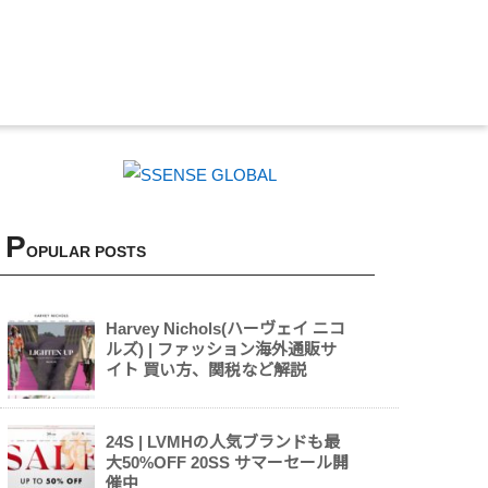
P
OPULAR POSTS
Harvey Nichols(ハーヴェイ ニコ
ルズ) | ファッション海外通販サ
イト 買い方、関税など解説
24S | LVMHの人気ブランドも最
大50%OFF 20SS サマーセール開
催中