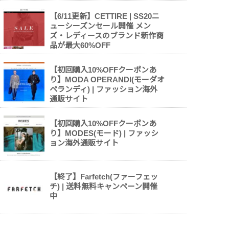
【6/11更新】CETTIRE | SS20ニ
ューシーズンセール開催 メン
ズ・レディースのブランド新作商
品が最大60%OFF
【初回購入10%OFFクーポンあ
り】MODA OPERANDI(モーダオ
ペランディ) | ファッション海外
通販サイト
【初回購入10%OFFクーポンあ
り】MODES(モード) | ファッシ
ョン海外通販サイト
【終了】Farfetch(ファーフェッ
チ) | 送料無料キャンペーン開催
中