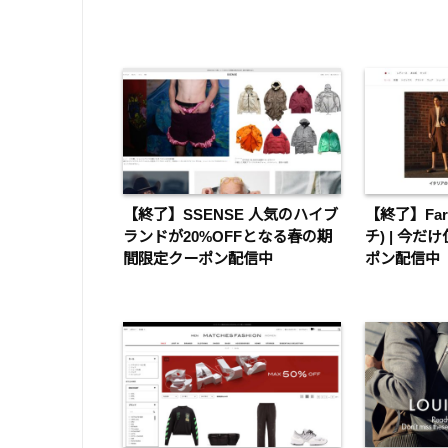
【終了】SSENSE 人気のハイブ
【終了】Far
ランドが20%OFFとなる春の期
チ) | 今
間限定クーポン配信中
ポン配信中