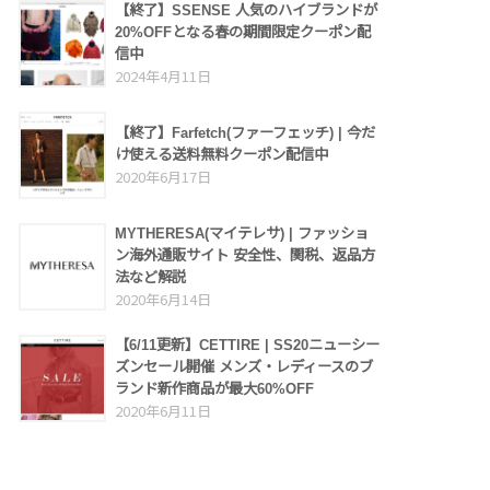
【終了】SSENSE 人気のハイブランドが
20%OFFとなる春の期間限定クーポン配
信中
2024年4月11日
【終了】Farfetch(ファーフェッチ) | 今だ
け使える送料無料クーポン配信中
2020年6月17日
MYTHERESA(マイテレサ) | ファッショ
ン海外通販サイト 安全性、関税、返品方
法など解説
2020年6月14日
【6/11更新】CETTIRE | SS20ニューシー
ズンセール開催 メンズ・レディースのブ
ランド新作商品が最大60%OFF
2020年6月11日