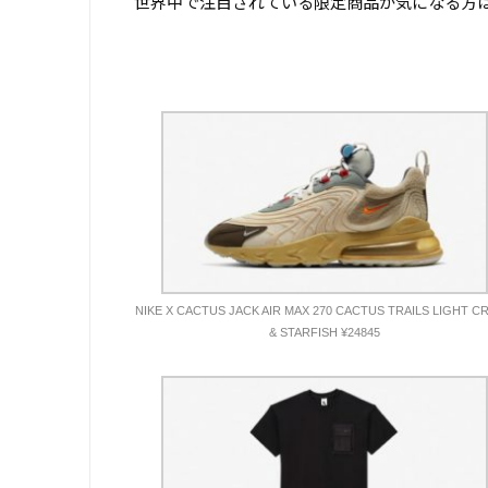
世界中で注目されている限定商品が気になる方
NIKE X CACTUS JACK AIR MAX 270 CACTUS TRAILS LIGHT C
& STARFISH ¥24845