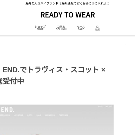
海外の人気ハイブランドは海外通販で安くお得に手に入れよう
READY TO WEAR
ショップ
コラム
セール
 END.でトラヴィス・スコット ×
選受付中