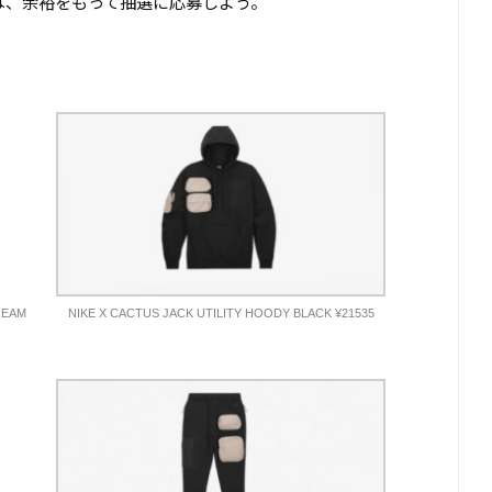
は、余裕をもって抽選に応募しよう。
REAM
NIKE X CACTUS JACK UTILITY HOODY BLACK ¥21535