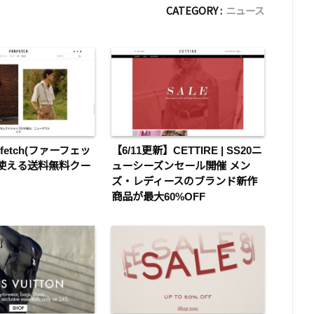
CATEGORY :
ニュース
fetch(ファーフェッ
【6/11更新】CETTIRE | SS20ニ
だけ使える送料無料クー
ューシーズンセール開催 メン
ズ・レディースのブランド新作
商品が最大60%OFF