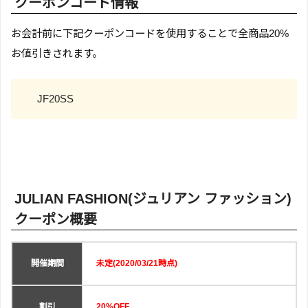
クーポンコード情報
お会計前に下記クーポンコードを使用することで全商品20%
お値引きされます。
JF20SS
JULIAN FASHION(ジュリアン ファッション)
クーポン概要
開催期間
未定(2020/03/21時点)
割引
20%OFF