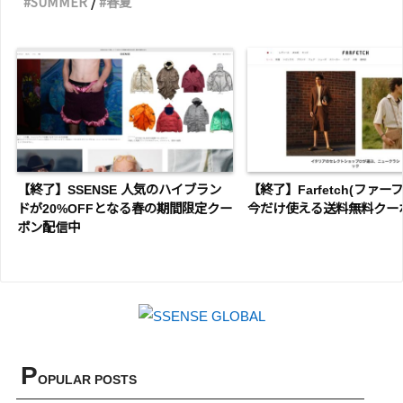
SUMMER
春夏
【終了】SSENSE 人気のハイブラン
【終了】Farfetch(ファーフ
ドが20%OFFとなる春の期間限定クー
今だけ使える送料無料クー
ポン配信中
P
OPULAR POSTS