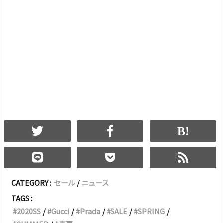
CATEGORY :
セール
ニュース
TAGS :
2020SS
Gucci
Prada
SALE
SPRING