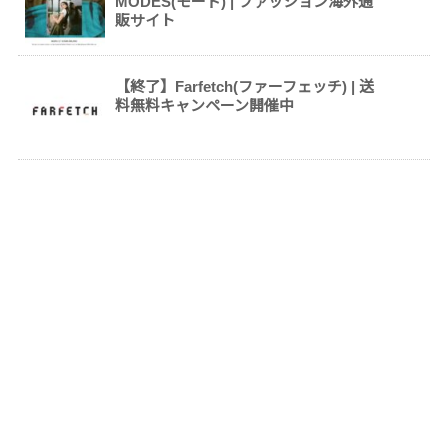
MODES(モード) | ファッション海外通
販サイト
【終了】Farfetch(ファーフェッチ) | 送
料無料キャンペーン開催中