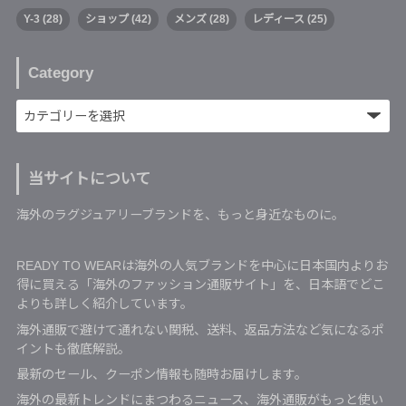
Y-3
(28)
ショップ
(42)
メンズ
(28)
レディース
(25)
Category
当サイトについて
海外のラグジュアリーブランドを、もっと身近なものに。
READY TO WEARは海外の人気ブランドを中心に日本国内よりお
得に買える「海外のファッション通販サイト」を、日本語でどこ
よりも詳しく紹介しています。
海外通販で避けて通れない関税、送料、返品方法など気になるポ
イントも徹底解説。
最新のセール、クーポン情報も随時お届けします。
海外の最新トレンドにまつわるニュース、海外通販がもっと使い