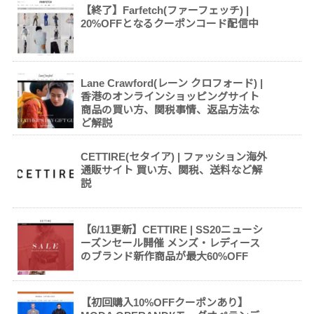
【終了】Farfetch(ファーフェッチ) |
20%OFFとなるクーポンコード配信中
Lane Crawford(レーン クロフォード) |
香港のオンラインショッピングサイト
商品の買い方、関税事情、返品方法な
ど解説
CETTIRE(セタイア) | ファッション海外
通販サイト 買い方、関税、送料など解
説
【6/11更新】CETTIRE | SS20ニューシ
ーズンセール開催 メンズ・レディース
のブランド新作商品が最大60%OFF
【初回購入10%OFFクーポンあり】