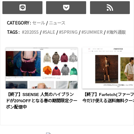
CATEGORY :
セール
ニュース
TAGS :
2020SS
SALE
SPRING
SUMMER
海外通販
【終了】SSENSE 人気のハイブラン
【終了】Farfetch(ファーフ
ドが20%OFFとなる春の期間限定クー
今だけ使える送料無料クー
ポン配信中