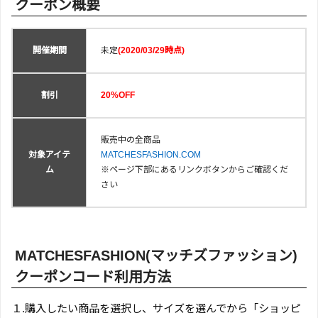
クーポン概要
開催期間
未定
(2020/03/29時点)
割引
20%OFF
販売中の全商品
対象アイテ
MATCHESFASHION.COM
ム
※ページ下部にあるリンクボタンからご確認くだ
さい
MATCHESFASHION(マッチズファッション)
クーポンコード利用方法
１.購入したい商品を選択し、サイズを選んでから「ショッピ