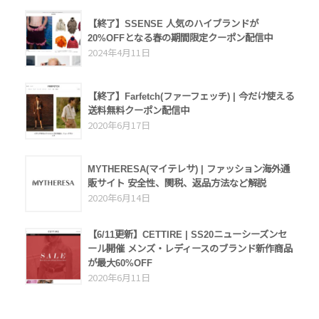
【終了】SSENSE 人気のハイブランドが
20%OFFとなる春の期間限定クーポン配信中
2024年4月11日
【終了】Farfetch(ファーフェッチ) | 今だけ使える
送料無料クーポン配信中
2020年6月17日
MYTHERESA(マイテレサ) | ファッション海外通
販サイト 安全性、関税、返品方法など解説
2020年6月14日
【6/11更新】CETTIRE | SS20ニューシーズンセ
ール開催 メンズ・レディースのブランド新作商品
が最大60%OFF
2020年6月11日