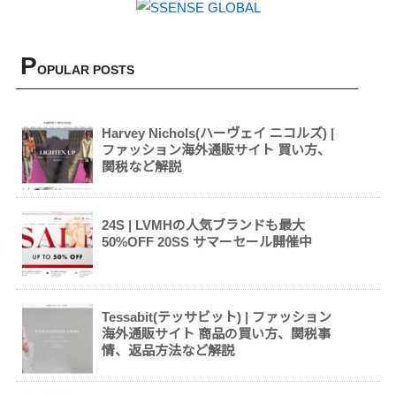
P
OPULAR POSTS
Harvey Nichols(ハーヴェイ ニコルズ) |
ファッション海外通販サイト 買い方、
関税など解説
24S | LVMHの人気ブランドも最大
50%OFF 20SS サマーセール開催中
Tessabit(テッサビット) | ファッション
海外通販サイト 商品の買い方、関税事
情、返品方法など解説