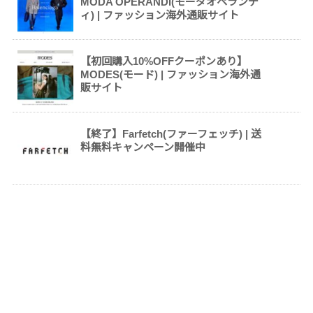
MODA OPERANDI(モーダオペランデ
ィ) | ファッション海外通販サイト
【初回購入10%OFFクーポンあり】
MODES(モード) | ファッション海外通
販サイト
【終了】Farfetch(ファーフェッチ) | 送
料無料キャンペーン開催中