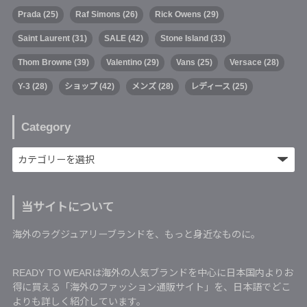
Prada
(25)
Raf Simons
(26)
Rick Owens
(29)
Saint Laurent
(31)
SALE
(42)
Stone Island
(33)
Thom Browne
(39)
Valentino
(29)
Vans
(25)
Versace
(28)
Y-3
(28)
ショップ
(42)
メンズ
(28)
レディース
(25)
Category
当サイトについて
海外のラグジュアリーブランドを、もっと身近なものに。
READY TO WEARは海外の人気ブランドを中心に日本国内よりお
得に買える「海外のファッション通販サイト」を、日本語でどこ
よりも詳しく紹介しています。