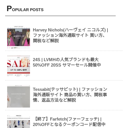
P
OPULAR POSTS
Harvey Nichols(ハーヴェイ ニコルズ) |
ファッション海外通販サイト 買い方、
関税など解説
24S | LVMHの人気ブランドも最大
50%OFF 20SS サマーセール開催中
Tessabit(テッサビット) | ファッション
海外通販サイト 商品の買い方、関税事
情、返品方法など解説
【終了】Farfetch(ファーフェッチ) |
20%OFFとなるクーポンコード配信中