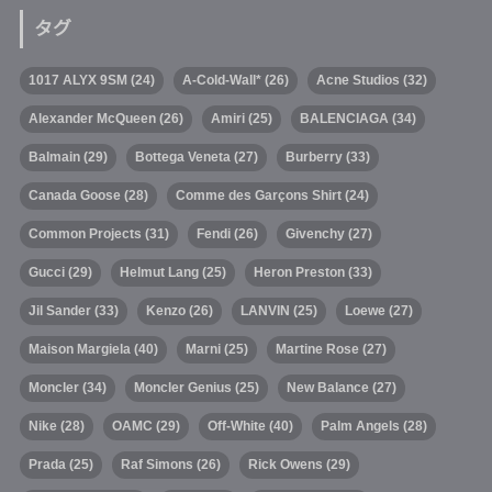
タグ
1017 ALYX 9SM
(24)
A-Cold-Wall*
(26)
Acne Studios
(32)
Alexander McQueen
(26)
Amiri
(25)
BALENCIAGA
(34)
Balmain
(29)
Bottega Veneta
(27)
Burberry
(33)
Canada Goose
(28)
Comme des Garçons Shirt
(24)
Common Projects
(31)
Fendi
(26)
Givenchy
(27)
Gucci
(29)
Helmut Lang
(25)
Heron Preston
(33)
Jil Sander
(33)
Kenzo
(26)
LANVIN
(25)
Loewe
(27)
Maison Margiela
(40)
Marni
(25)
Martine Rose
(27)
Moncler
(34)
Moncler Genius
(25)
New Balance
(27)
Nike
(28)
OAMC
(29)
Off-White
(40)
Palm Angels
(28)
Prada
(25)
Raf Simons
(26)
Rick Owens
(29)