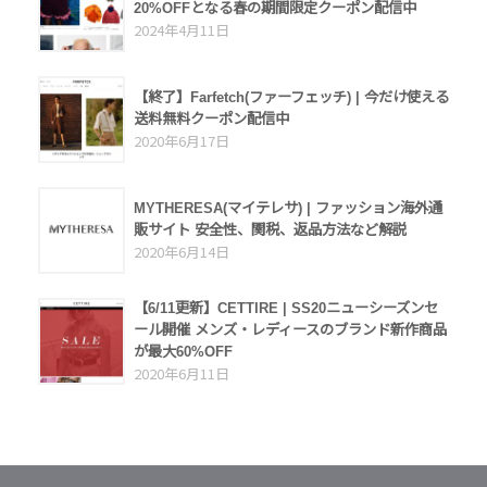
20%OFFとなる春の期間限定クーポン配信中
2024年4月11日
【終了】Farfetch(ファーフェッチ) | 今だけ使える
送料無料クーポン配信中
2020年6月17日
MYTHERESA(マイテレサ) | ファッション海外通
販サイト 安全性、関税、返品方法など解説
2020年6月14日
【6/11更新】CETTIRE | SS20ニューシーズンセ
ール開催 メンズ・レディースのブランド新作商品
が最大60%OFF
2020年6月11日