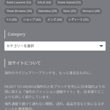
Saint Laurent
(31)
SALE
(42)
Stone Island
(33)
Thom Browne
(39)
Valentino
(29)
Vans
(25)
Versace
(28)
Y-3
(28)
ショップ
(42)
メンズ
(28)
レディース
(25)
Category
当サイトについて
海外のラグジュアリーブランドを、もっと身近なものに。
READY TO WEARは海外の人気ブランドを中心に日本国内よりお
得に買える「海外のファッション通販サイト」を、日本語でどこ
よりも詳しく紹介しています。
海外通販で避けて通れない関税、送料、返品方法など気になるポ
イントも徹底解説。